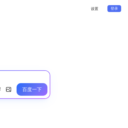
登录
设置
百度一下