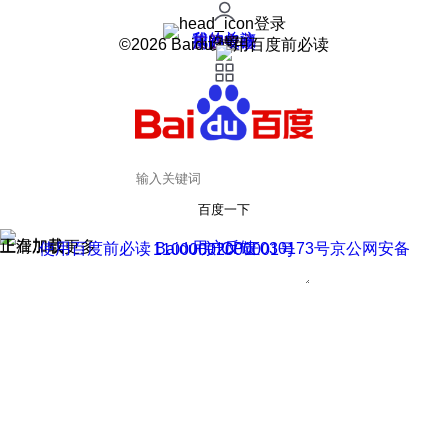
登录
我的关注
我的收藏
皮肤中心
用户反馈
设置
©2026 Baidu 使用百度前必读
百度一下
正在加载
上滑加载更多
用户反馈
使用百度前必读 Baidu 京ICP证030173号
京公网安备11000002000001号