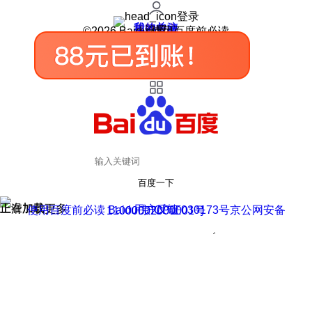
登录
我的关注
我的收藏
皮肤中心
用户反馈
设置
©2026 Baidu 使用百度前必读
百度一下
正在加载
上滑加载更多
用户反馈
使用百度前必读 Baidu 京ICP证030173号
京公网安备11000002000001号