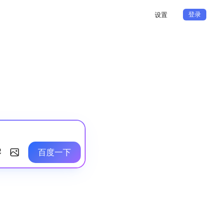
登录
设置
百度一下