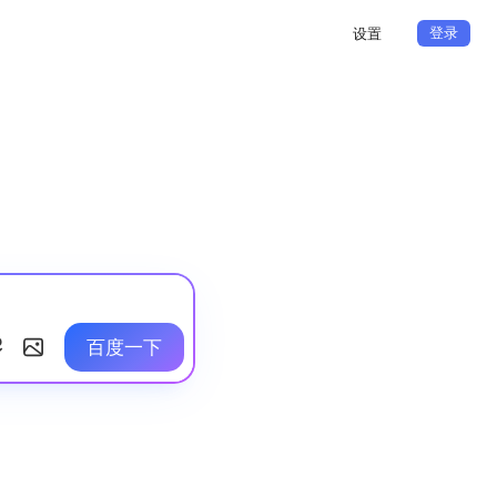
登录
设置
百度一下