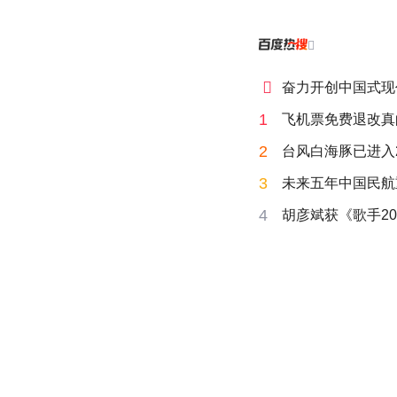


奋力开创中国式现
1
飞机票免费退改真
2
台风白海豚已进入
3
未来五年中国民航
4
胡彦斌获《歌手20