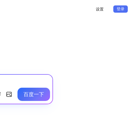
登录
设置
百度一下